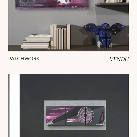
PATCHWORK
VENDU