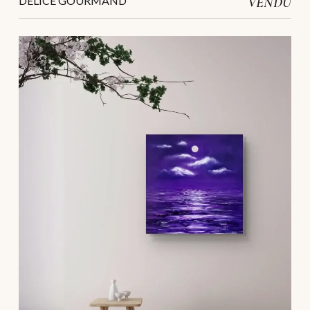
DÉLICE GOURMAND
VENDU