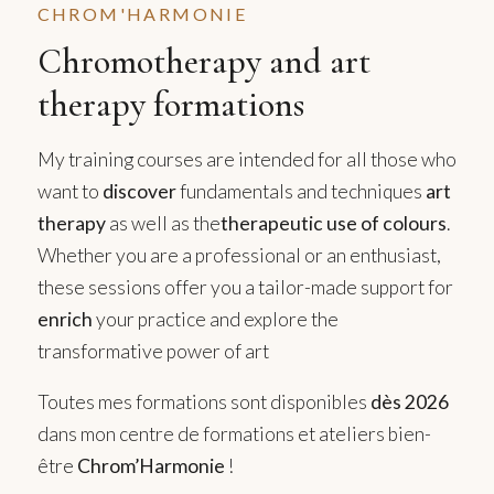
CHROM'HARMONIE
Chromotherapy and art
therapy formations
My training courses are intended for all those who
want to
discover
fundamentals and techniques
art
therapy
as well as the
therapeutic use of colours
.
Whether you are a professional or an enthusiast,
these sessions offer you a tailor-made support for
enrich
your practice and explore the
transformative power of art
Toutes mes formations sont disponibles
dès 2026
dans mon centre de formations et ateliers bien-
être
Chrom’Harmonie
!