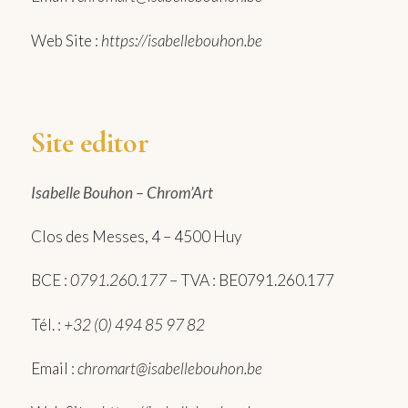
Web Site :
https://isabellebouhon.be
Site editor
Isabelle Bouhon – Chrom’Art
Clos des Messes, 4 – 4500 Huy
BCE :
0791.260.177
– TVA : BE0791.260.177
Tél. :
+32 (0) 494 85 97 82
Email :
chromart@isabellebouhon.be