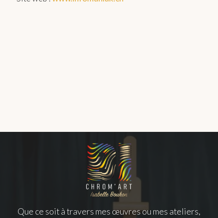
Que ce soit à travers mes œuvres ou mes ateliers,