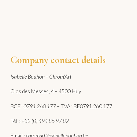
Company contact details
Isabelle Bouhon – Chrom’Art
Clos des Messes, 4 – 4500 Huy
BCE :
0791.260.177
– TVA : BE0791.260.177
Tél. :
+32 (0) 494 85 97 82
Email :
chromart@isabellebouhon.be