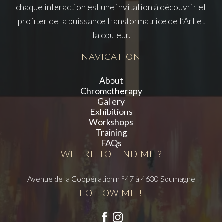
chaque interaction est une invitation à découvrir et
profiter de la puissance transformatrice de l’Art et
la couleur.
NAVIGATION
About
Chromotherapy
Gallery
Exhibitions
Workshops
Training
FAQs
WHERE TO FIND ME ?
Avenue de la Coopération n °47 à 4630 Soumagne
FOLLOW ME !