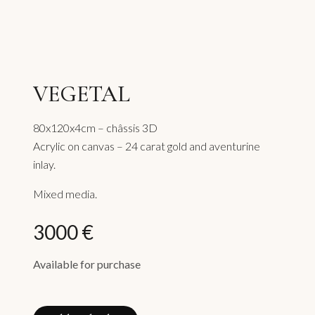
VEGETAL
80x120x4cm – châssis 3D
Acrylic on canvas – 24 carat gold and aventurine
inlay.
Mixed media.
3000 €
Available for purchase
VEGETAL
quantity