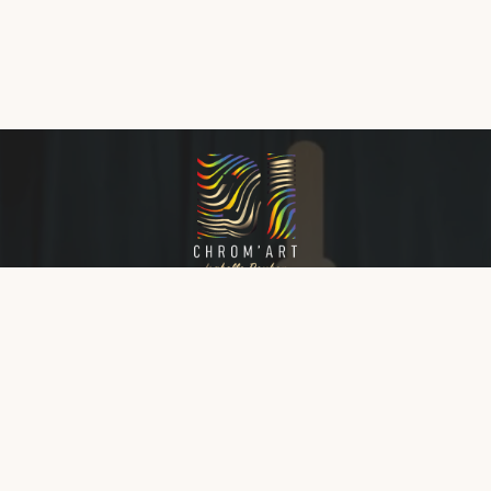
Que ce soit à travers mes œuvres ou mes ateliers,
chaque interaction est une invitation à découvrir et
profiter de la puissance transformatrice de l’Art et
la couleur.
NAVIGATION