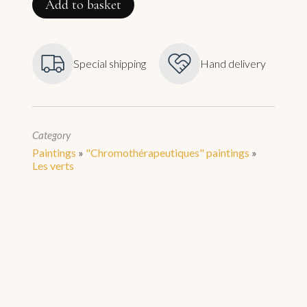
Add to basket
Special shipping
Hand delivery
Category
Paintings
»
"Chromothérapeutiques" paintings
»
Les verts