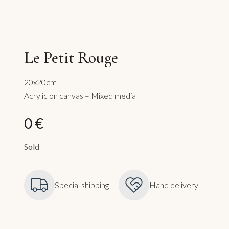
Le Petit Rouge
20x20cm
Acrylic on canvas – Mixed media
0 €
Sold
Special shipping
Hand delivery