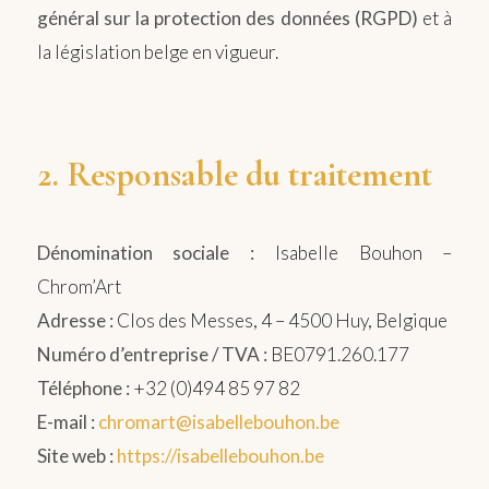
général sur la protection des données (RGPD)
et à
la législation belge en vigueur.
2. Responsable du traitement
Dénomination sociale :
Isabelle Bouhon –
Chrom’Art
Adresse :
Clos des Messes, 4 – 4500 Huy, Belgique
Numéro d’entreprise / TVA :
BE0791.260.177
Téléphone :
+32 (0)494 85 97 82
E-mail :
chromart@isabellebouhon.be
Site web :
https://isabellebouhon.be