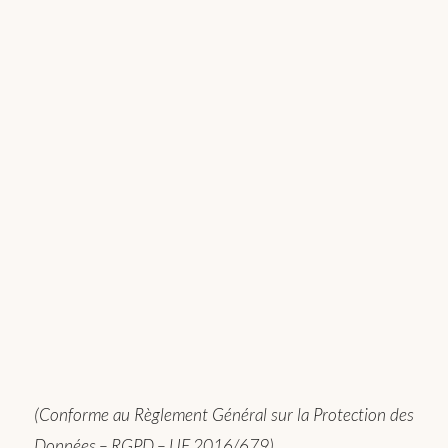
(Conforme au Règlement Général sur la Protection des
Données – RGPD – UE 2016/679)