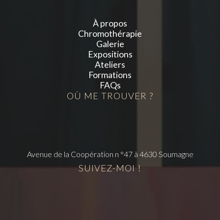
À propos
Chromothérapie
Galerie
Expositions
Ateliers
Formations
FAQs
OÙ ME TROUVER ?
Avenue de la Coopération n °47 à 4630 Soumagne
SUIVEZ-MOI !