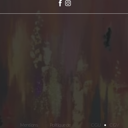
Mentions
Politique de
CGU
CGV