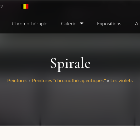
82
Chromothérapie
Galerie
Expositions
At
Spirale
Peintures
»
Peintures "chromothérapeutiques"
»
Les violets