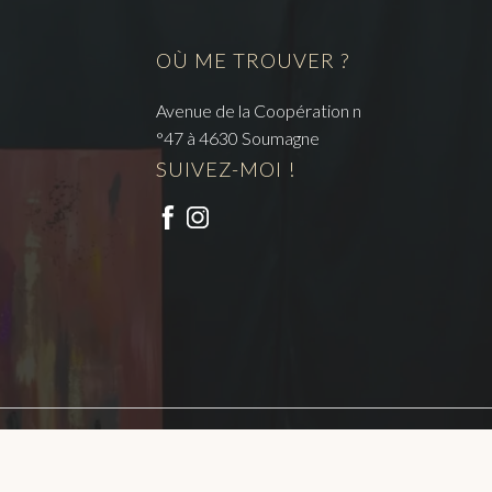
OÙ ME TROUVER ?
Avenue de la Coopération n
°47 à 4630 Soumagne
SUIVEZ-MOI !
gales
Politique de confidentialité
CGU
CGV