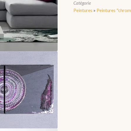
Catégorie
Peintures
»
Peintures "chro