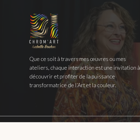
Que ce soit à travers mes œuvres ou mes
ateliers, chaque interaction est une invitation 
découvrir et profiter de la puissance
transformatrice de l’Art et la couleur.
© 2026 Isabelle Bouhon - Chrom'art - Tous droits ré