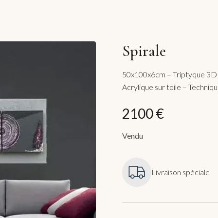
Spirale
50x100x6cm – Triptyque 3D s
Acrylique sur toile – Techniq
2100 €
Vendu
Livraison spéciale