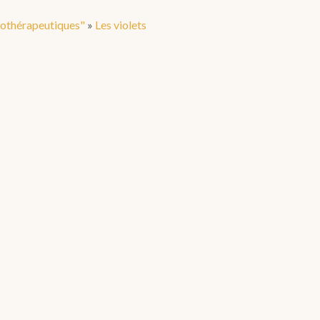
mothérapeutiques"
»
Les violets