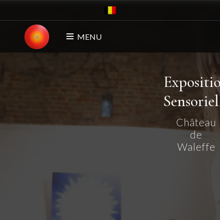
MENU
Expositi
Sensoriel
Château
de
Waleffe