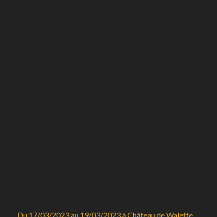
Du 17/03/2023 au 19/03/2023 à Château de Waleffe