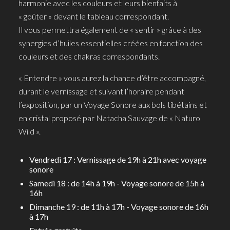
harmonie avec les couleurs et leurs bienfaits à
« goûter » devant le tableau correspondant.
Il vous permettra également de « sentir » grâce à des
synergies d’huiles essentielles créées en fonction des
couleurs et des chakras correspondants.
« Entendre » vous aurez la chance d’être accompagné,
durant le vernissage et suivant l’horaire pendant
l’exposition, par un Voyage Sonore aux bols tibétains et
en cristal proposé par Natacha Sauvage de « Naturo
Wild ».
Vendredi 17 : Vernissage de 19h à 21h avec voyage
sonore
Samedi 18 : de 14h à 19h - Voyage sonore de 15h à
16h
Dimanche 19 : de 11h à 17h - Voyage sonore de 16h
à 17h