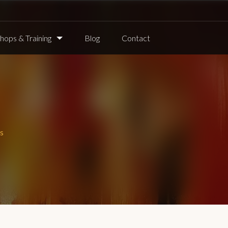
ops & Training
Blog
Contact
s