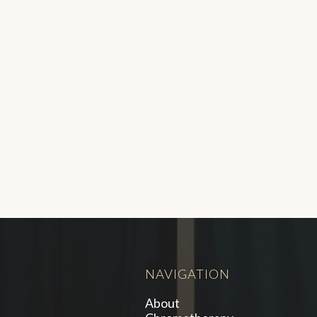
NAVIGATION
About