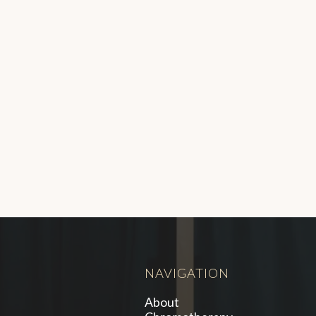
NAVIGATION
About