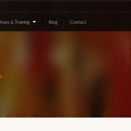
ops & Training
Blog
Contact
s