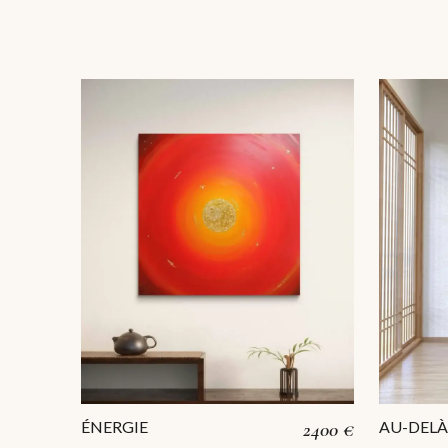
ÉNERGIE
2400 €
AU-DEL